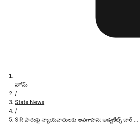
హోమ్
/
State News
/
SIR ఫారంపై న్యాయవాదులకు అవగాహన: అడ్వకేట్స్ బార్ …