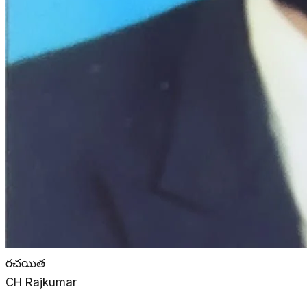
రచయిత
CH Rajkumar