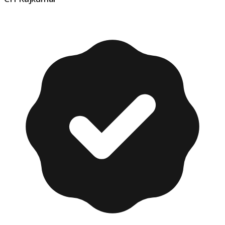
CH Rajkumar