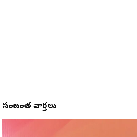
సంబంధిత వార్తలు